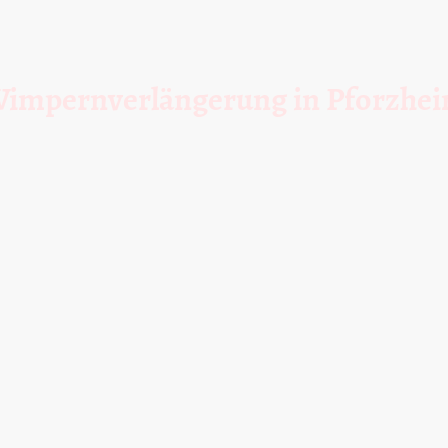
impernverlängerung in Pforzhe